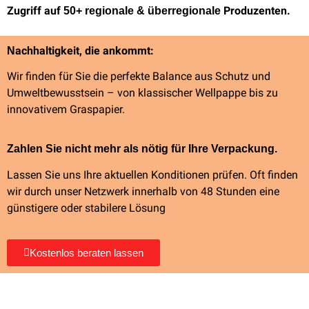
Zugriff auf
Produzenten.
50+ regionale & überregionale
achhaltigkeit, die ankommt:
N
Wir finden für Sie die perfekte Balance aus Schutz und
Umweltbewusstsein – von klassischer Wellpappe bis zu
innovativem Graspapier.
Zahlen Sie nicht mehr als nötig für Ihre Verpackung.
Lassen Sie uns Ihre aktuellen Konditionen prüfen. Oft finden
wir durch unser Netzwerk innerhalb von 48 Stunden eine
günstigere oder stabilere Lösung
Kostenlos beraten lassen