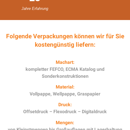
Jahre Erfahrung
Folgende Verpackungen können wir für Sie
kostengünstig liefern:
Machart:
kompletter FEFCO, ECMA Katalog und
Sonderkonstruktionen
Material:
Vollpappe, Wellpappe, Graspapier
Druck:
Offsetdruck – Flexodruck – Digitaldruck
Mengen:
von Kleinstmengen bis Großauflagen mit Lagerhaltung