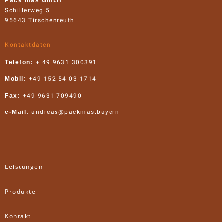
Pack mas GmbH
Schillerweg 5
95643 Tirschenreuth
Kontaktdaten
Telefon:
+ 49 9631 300391
Mobil:
+49 152 54 03 1714
Fax:
+49 9631 709490
e-Mail:
andreas@packmas.bayern
Leistungen
Produkte
Kontakt